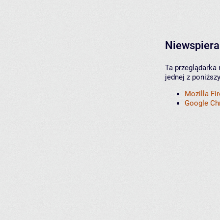
Niewspiera
Ta przeglądarka 
jednej z poniższ
Mozilla Fi
Google C