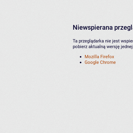
Niewspierana przeg
Ta przeglądarka nie jest wspi
pobierz aktualną wersję jednej
Mozilla Firefox
Google Chrome