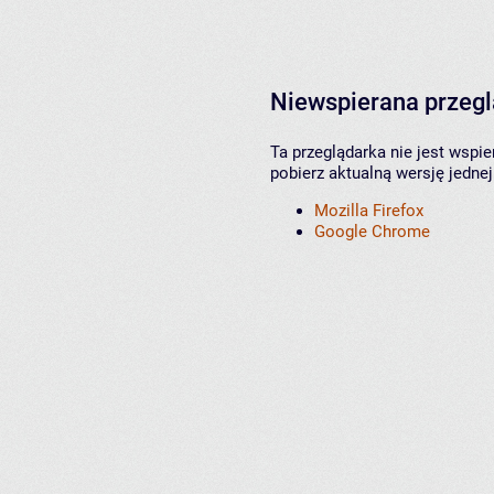
Niewspierana przeg
Ta przeglądarka nie jest wspi
pobierz aktualną wersję jednej
Mozilla Firefox
Google Chrome