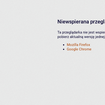
Niewspierana przeg
Ta przeglądarka nie jest wspi
pobierz aktualną wersję jednej
Mozilla Firefox
Google Chrome