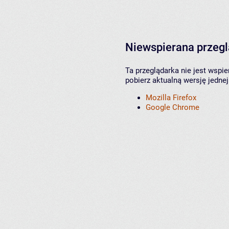
Niewspierana przeg
Ta przeglądarka nie jest wspi
pobierz aktualną wersję jednej
Mozilla Firefox
Google Chrome