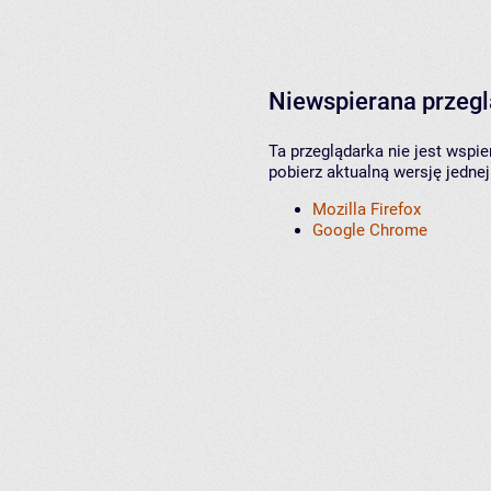
Niewspierana przeg
Ta przeglądarka nie jest wspi
pobierz aktualną wersję jednej
Mozilla Firefox
Google Chrome