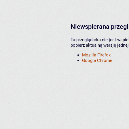
Niewspierana przeg
Ta przeglądarka nie jest wspi
pobierz aktualną wersję jednej
Mozilla Firefox
Google Chrome