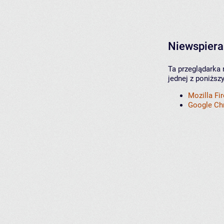
Niewspiera
Ta przeglądarka 
jednej z poniższ
Mozilla Fi
Google C