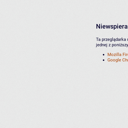
Niewspiera
Ta przeglądarka 
jednej z poniższ
Mozilla Fi
Google C