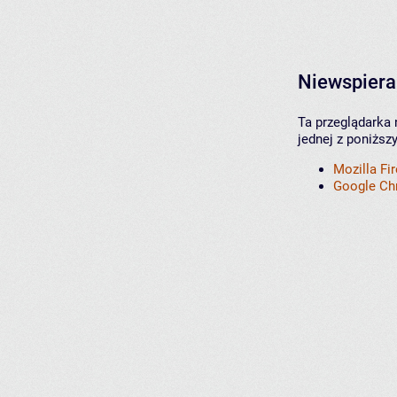
Niewspiera
Ta przeglądarka 
jednej z poniższ
Mozilla Fi
Google C