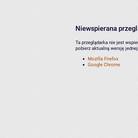
Niewspierana przeg
Ta przeglądarka nie jest wspi
pobierz aktualną wersję jednej
Mozilla Firefox
Google Chrome