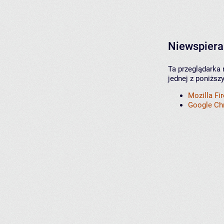
Niewspiera
Ta przeglądarka 
jednej z poniższ
Mozilla Fi
Google C