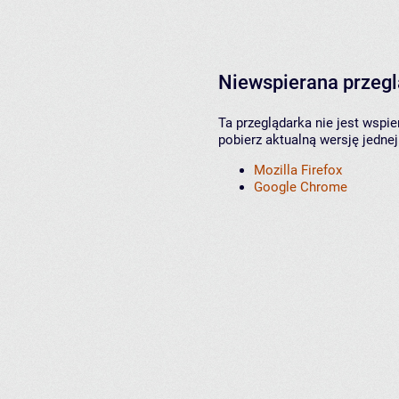
Niewspierana przeg
Ta przeglądarka nie jest wspi
pobierz aktualną wersję jednej
Mozilla Firefox
Google Chrome