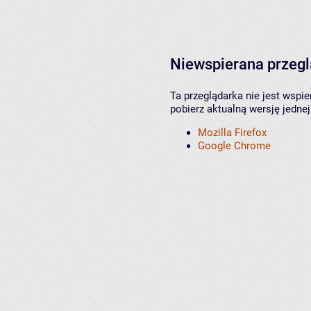
Niewspierana przeg
Ta przeglądarka nie jest wspi
pobierz aktualną wersję jednej
Mozilla Firefox
Google Chrome