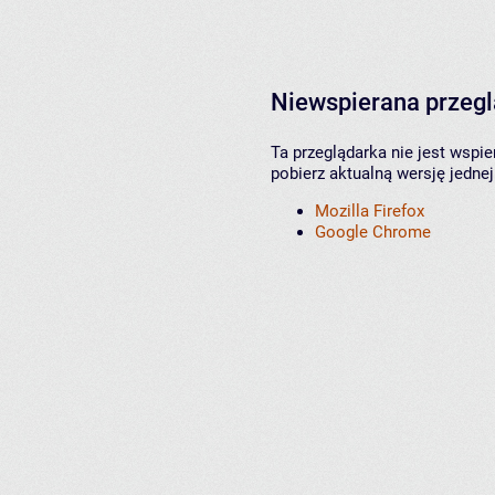
Niewspierana przeg
Ta przeglądarka nie jest wspi
pobierz aktualną wersję jednej
Mozilla Firefox
Google Chrome