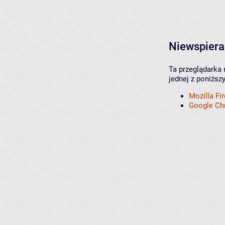
Niewspiera
Ta przeglądarka 
jednej z poniższ
Mozilla Fi
Google C