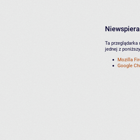
Niewspiera
Ta przeglądarka 
jednej z poniższ
Mozilla Fi
Google C