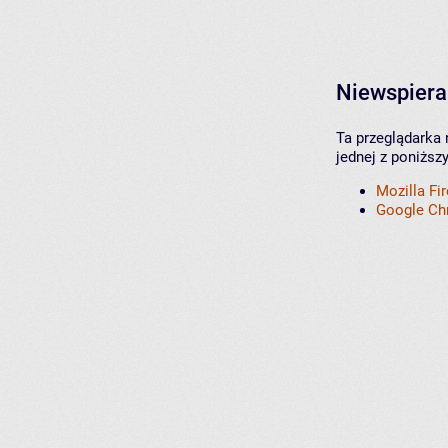
Niewspiera
Ta przeglądarka 
jednej z poniższ
Mozilla Fi
Google C