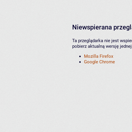
Niewspierana przeg
Ta przeglądarka nie jest wspi
pobierz aktualną wersję jednej
Mozilla Firefox
Google Chrome