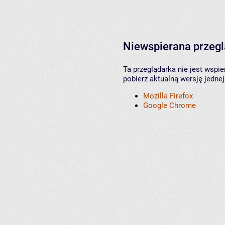
Niewspierana przeg
Ta przeglądarka nie jest wspi
pobierz aktualną wersję jednej
Mozilla Firefox
Google Chrome