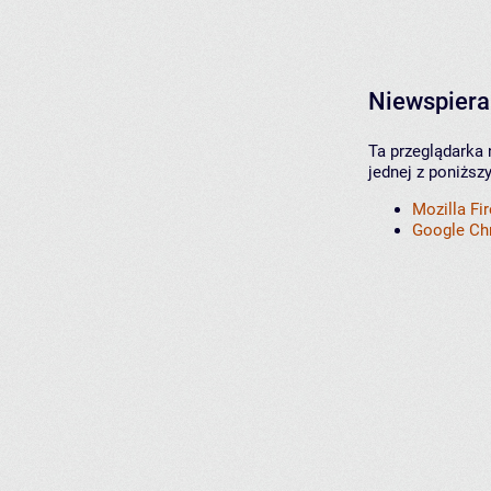
Niewspiera
Ta przeglądarka 
jednej z poniższ
Mozilla Fi
Google C