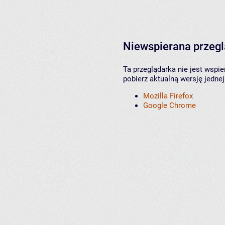
Niewspierana przeg
Ta przeglądarka nie jest wspi
pobierz aktualną wersję jednej
Mozilla Firefox
Google Chrome