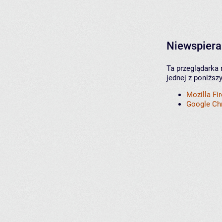
Niewspiera
Ta przeglądarka 
jednej z poniższ
Mozilla Fi
Google C