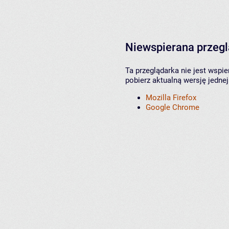
Niewspierana przeg
Ta przeglądarka nie jest wspi
pobierz aktualną wersję jednej
Mozilla Firefox
Google Chrome