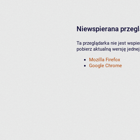
Niewspierana przeg
Ta przeglądarka nie jest wspi
pobierz aktualną wersję jednej
Mozilla Firefox
Google Chrome