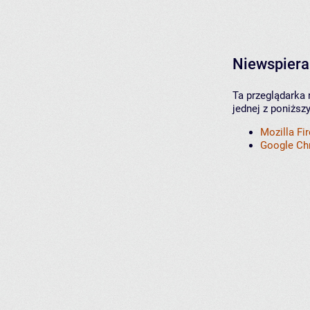
Niewspiera
Ta przeglądarka 
jednej z poniższ
Mozilla Fi
Google C