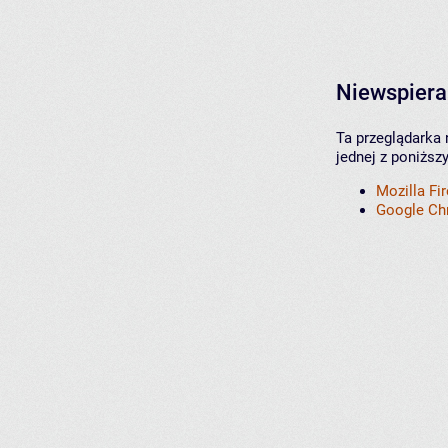
Niewspiera
Ta przeglądarka 
jednej z poniższ
Mozilla Fi
Google C