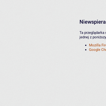
Niewspiera
Ta przeglądarka 
jednej z poniższ
Mozilla Fi
Google C