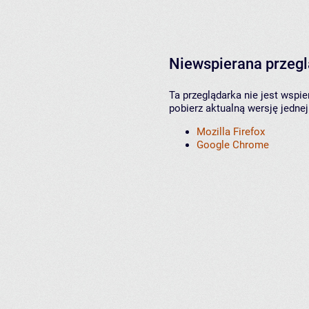
Niewspierana przeg
Ta przeglądarka nie jest wspi
pobierz aktualną wersję jednej
Mozilla Firefox
Google Chrome