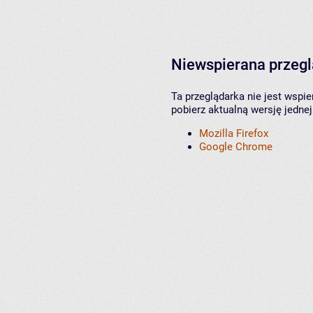
Niewspierana przeg
Ta przeglądarka nie jest wspi
pobierz aktualną wersję jednej
Mozilla Firefox
Google Chrome