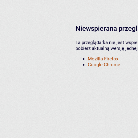
Niewspierana przeg
Ta przeglądarka nie jest wspi
pobierz aktualną wersję jednej
Mozilla Firefox
Google Chrome