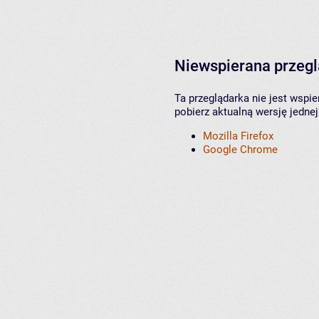
Niewspierana przeg
Ta przeglądarka nie jest wspi
pobierz aktualną wersję jednej
Mozilla Firefox
Google Chrome