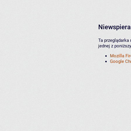
Niewspiera
Ta przeglądarka 
jednej z poniższ
Mozilla Fi
Google C