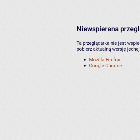
Niewspierana przeg
Ta przeglądarka nie jest wspi
pobierz aktualną wersję jednej
Mozilla Firefox
Google Chrome