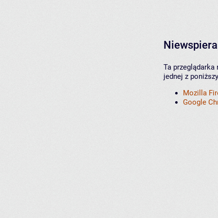
Niewspiera
Ta przeglądarka 
jednej z poniższ
Mozilla Fi
Google C