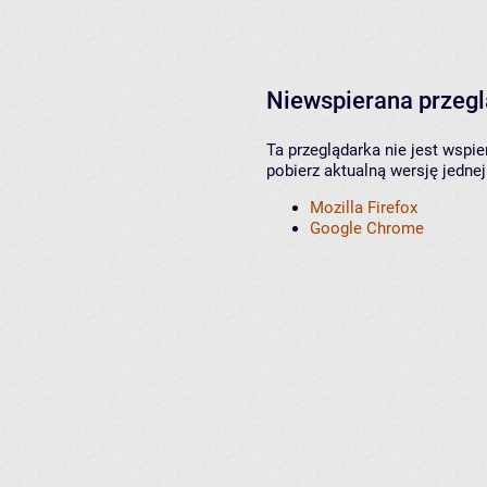
Niewspierana przeg
Ta przeglądarka nie jest wspi
pobierz aktualną wersję jednej
Mozilla Firefox
Google Chrome