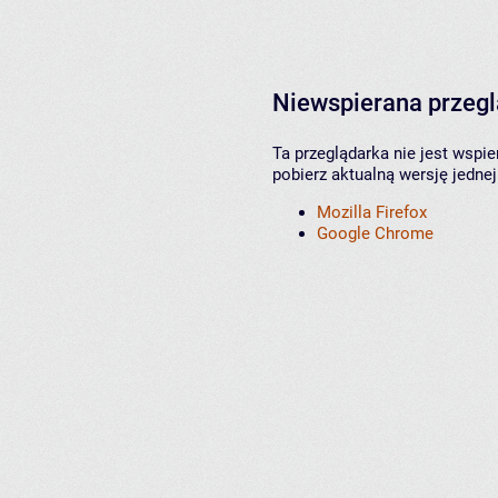
Niewspierana przeg
Ta przeglądarka nie jest wspi
pobierz aktualną wersję jednej
Mozilla Firefox
Google Chrome