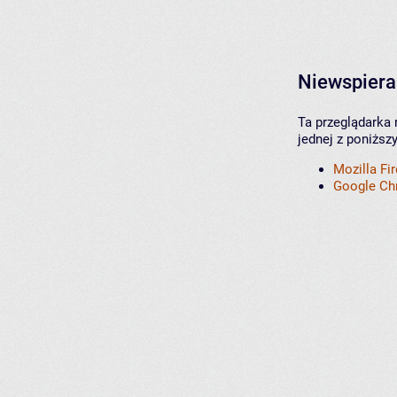
Niewspiera
Ta przeglądarka 
jednej z poniższ
Mozilla Fi
Google C