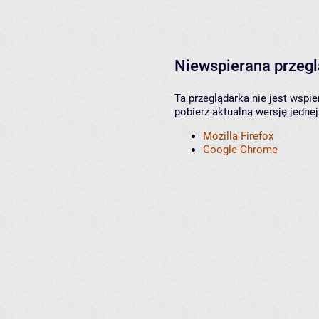
Niewspierana przeg
Ta przeglądarka nie jest wspi
pobierz aktualną wersję jednej
Mozilla Firefox
Google Chrome