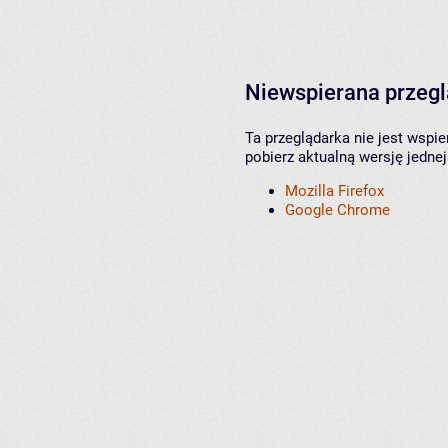
Niewspierana przeg
Ta przeglądarka nie jest wspi
pobierz aktualną wersję jednej
Mozilla Firefox
Google Chrome