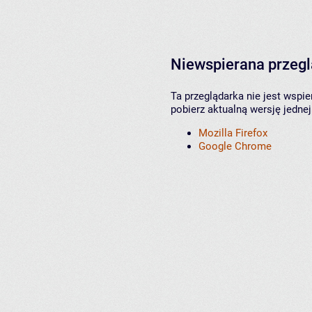
Niewspierana przeg
Ta przeglądarka nie jest wspi
pobierz aktualną wersję jednej
Mozilla Firefox
Google Chrome