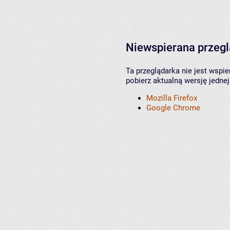
Niewspierana przeg
Ta przeglądarka nie jest wspi
pobierz aktualną wersję jednej
Mozilla Firefox
Google Chrome