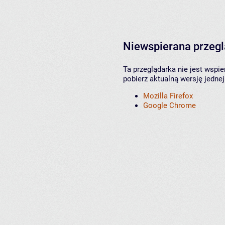
Niewspierana przeg
Ta przeglądarka nie jest wspi
pobierz aktualną wersję jednej
Mozilla Firefox
Google Chrome