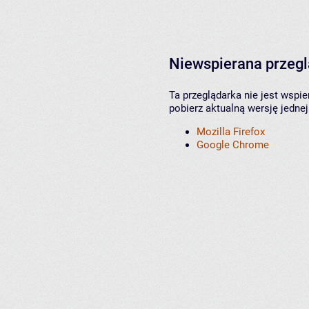
Niewspierana przeg
Ta przeglądarka nie jest wspi
pobierz aktualną wersję jednej
Mozilla Firefox
Google Chrome