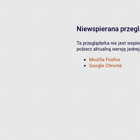
Niewspierana przeg
Ta przeglądarka nie jest wspi
pobierz aktualną wersję jednej
Mozilla Firefox
Google Chrome