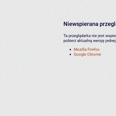
Niewspierana przeg
Ta przeglądarka nie jest wspi
pobierz aktualną wersję jednej
Mozilla Firefox
Google Chrome