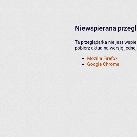
Niewspierana przeg
Ta przeglądarka nie jest wspi
pobierz aktualną wersję jednej
Mozilla Firefox
Google Chrome