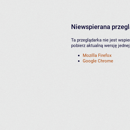
Niewspierana przeg
Ta przeglądarka nie jest wspi
pobierz aktualną wersję jednej
Mozilla Firefox
Google Chrome