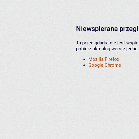
Niewspierana przeg
Ta przeglądarka nie jest wspi
pobierz aktualną wersję jednej
Mozilla Firefox
Google Chrome