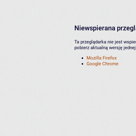
Niewspierana przeg
Ta przeglądarka nie jest wspi
pobierz aktualną wersję jednej
Mozilla Firefox
Google Chrome